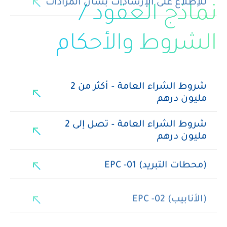
نماذج العقود /
الشروط والأحكام
شروط الشراء العامة – أكثر من 2
north_east
مليون درهم
شروط الشراء العامة – تصل إلى 2
north_east
مليون درهم
north_east
(محطات التبريد) EPC -01
north_east
(الأنابيب) EPC -02
north_east
طلبات القيام بأعمال صغيرة