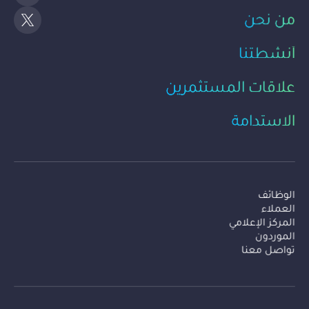
من نحن
أنشطتنا
علاقات المستثمرين
الاستدامة
Secondary Menu
الوظائف
العملاء
المركز الإعلامي
الموردون
تواصل معنا