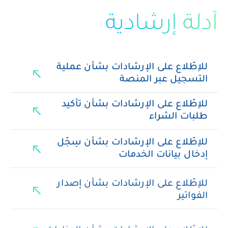
أدلة إرشادية
للاِطّلاع على الإرشادات بشأن عملية
north_east
التسجيل عبر المنصة
للاِطّلاع على الإرشادات بشأن تأكيد
north_east
طلبات الشراء
للاِطّلاع على الإرشادات بشأن سِجّل
north_east
إدخال بيانات الخدمات
للاِطّلاع على الإرشادات بشأن إصدار
north_east
الفواتير
north_east
للاِطّلاع على الإرشادات بشأن المزادات