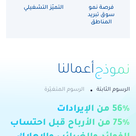
فرصة نمو
التميّز التشغيلي
ر
سوق تبريد
المناطق
أعمالنا
نموذج
الرسوم الثابتة
الرسوم المتغيّرة
56% من الإيرادات
75% من الأرباح قبل احتساب