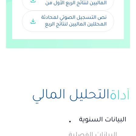
download
الماليين لنتائج الربع الأول من 
عام 2026
نص التسجيل الصوتي لمحادثة 
download
المحللين الماليين لنتائج الربع 
الأول من عام 2026
التحليل المالي
أداة