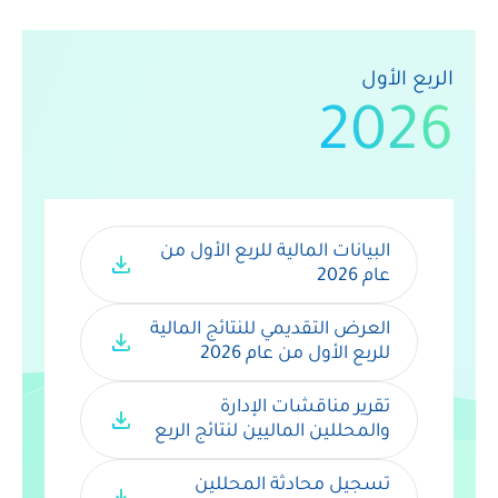
الربع الأول
2026
البيانات المالية للربع الأول من 
download
عام 2026
العرض التقديمي للنتائج المالية 
download
للربع الأول من عام 2026
تقرير مناقشات الإدارة 
download
والمحللين الماليين لنتائج الربع 
الأول من عام 2026
تسجيل محادثة المحللين 