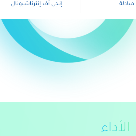
إنجي أف إنترناشيونال
الأداء