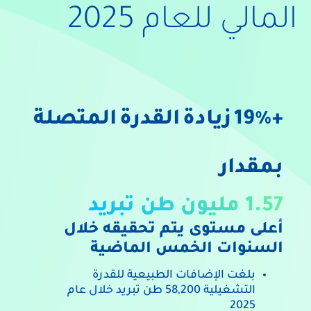
المالي للعام 2025
+19%
زيادة
القدرة
المتصلة
بمقدار
1.57 مليون طن تبريد
أعلى
مستوى
يتم
تحقيقه
خلال
السنوات
الخمس
الماضية
بلغت
الإضافات
الطبيعية
للقدرة
التشغيلية
58,200
طن
تبريد
خلال
عام
2025