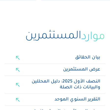
المستثمرين
موارد
north_east
بيان الحقائق
north_east
عرض المستثمرين
النصف الأول 2025: دليل المحللين
north_east
والبيانات ذات الصلة
north_east
التقرير السنوي الموحد